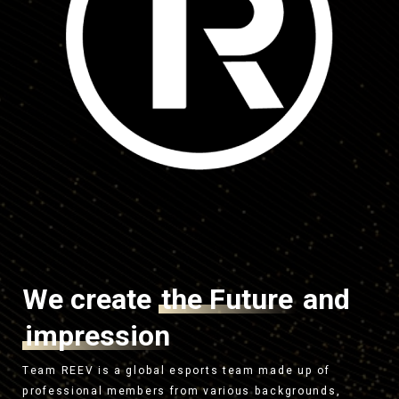
We create
the Future
and
impression
Team REEV is a global esports team made up of
professional members from various backgrounds,