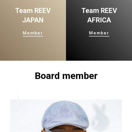
Team REEV
Team REEV
JAPAN
AFRICA
Member
Member
Board member