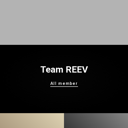
Team REEV
All member