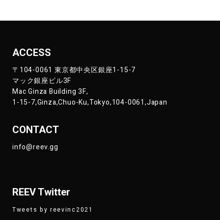
ACCESS
〒104-0061 東京都中央区銀座1-15-7
マック銀座ビル3F
Mac Ginza Building 3F,
1-15-7,Ginza,Chuo-Ku,Tokyo,104-0061,Japan
CONTACT
info@reev.gg
REEV Twitter
Tweets by reevinc2021